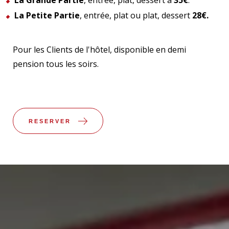
La Grande Partie
, entrée, plat, dessert à
35€
.
La Petite Partie
, entrée, plat ou plat, dessert
28€.
Pour les Clients de l'hôtel, disponible en demi
pension tous les soirs.
RESERVER