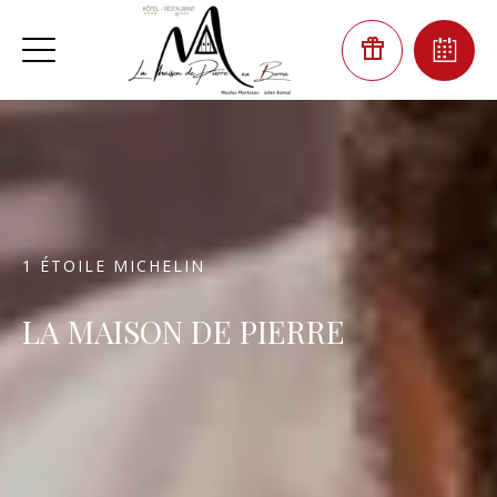
1 ÉTOILE MICHELIN
LA MAISON DE PIERRE