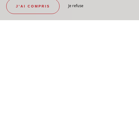
Je refuse
J’AI COMPRIS