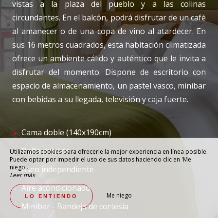
vistas a la plaza del pueblo y a las colinas
circundantes. En el balcón, podrá disfrutar de un café
al amanecer o de una copa de vino al atardecer. En
sus 16 metros cuadrados, esta habitación climatizada
ofrece un ambiente cálido y auténtico que le invita a
disfrutar del momento. Dispone de escritorio con
espacio de almacenamiento, un pastel vasco, minibar
con bebidas a su llegada, televisión y caja fuerte.
Cama doble (140x190cm)
Baño privado
Utilizamos cookies para ofrecerle la mejor experiencia en línea posible.
Puede optar por impedir el uso de sus datos haciendo clic en 'Me
niego'.
Aseo independiente
Leer más
Aire acondicionado
Me niego
LO ENTIENDO
Minibar - Bandeja de cortesía