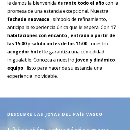
le damos la bienvenida
durante todo el año
con la
promesa de una estancia excepcional. Nuestra
fachada neovasca
, símbolo de refinamiento,
anticipa la experiencia única que le espera. Con
17
habitaciones con encanto
,
entrada a partir de
las 15:00
y
salida antes de las 11:00
, nuestro
acogedor hotel
le garantiza una comodidad
inigualable. Conozca a nuestro
joven y dinámico
equipo
, listo para hacer de su estancia una
experiencia inolvidable.
DESCUBRE LAS JOYAS DEL PAÍS VASCO