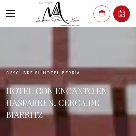
DESCUBRE EL HOTEL BERRIA
HOTEL CON ENCANTO EN
HASPARREN, CERCA DE
BIARRITZ