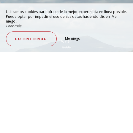
Capullo en verde
Utilizamos cookies para ofrecerle la mejor experiencia en línea posible.
Puede optar por impedir el uso de sus datos haciendo clic en 'Me
niego'.
Leer más
Me niego
LO ENTIENDO
570€
599€
ES - Oferta especial 3
VER
Momento de encanto y refinamiento.