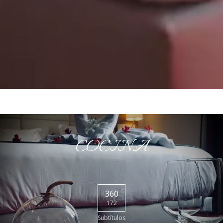
COCINA
360
172
Subtítulos