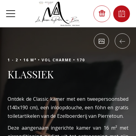
1 - 2 •
16 M² •
VOL CHARME •
170
KLASSIEK
Ontdek de Classic kamer met een tweepersoonsbed
(140x190 cm), een inloopdouche, een föhn en gratis
toiletartikelen van de Ezelboerderij van Pierretoun.
Deze aangenaam ingerichte kamer van 16 m² met