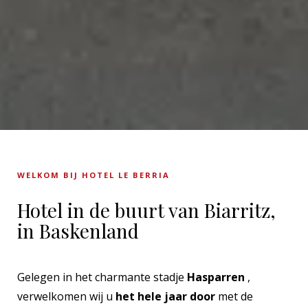
WELKOM BIJ HOTEL LE BERRIA
Hotel in de buurt van Biarritz,
in Baskenland
Gelegen in het charmante stadje
Hasparren
,
verwelkomen wij u
het hele jaar door
met de