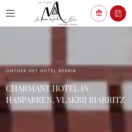
ONTDEK HET HOTEL BERRIA
CHARMANT HOTEL IN
HASPARREN, VLAKBIJ BIARRITZ