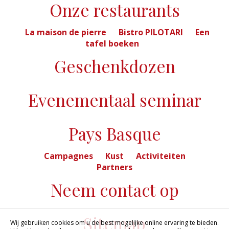
Onze restaurants
La maison de pierre
Bistro PILOTARI
Een
tafel boeken
Geschenkdozen
Evenementaal seminar
Pays Basque
Campagnes
Kust
Activiteiten
Partners
Neem contact op
Sitemap
Wij gebruiken cookies om u de best mogelijke online ervaring te bieden.