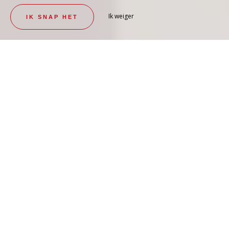
Ik weiger
IK SNAP HET