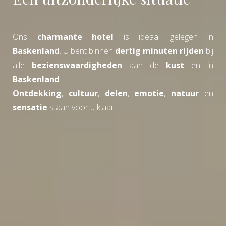
Ons
charmante hotel
is ideaal gelegen in
Baskenland
. U bent binnen
dertig minuten rijden
bij
alle
bezienswaardigheden
aan de
kust
en in
Baskenland
.
Ontdekking
,
cultuur
,
delen
,
emotie
,
natuur
en
sensatie
staan voor u klaar.