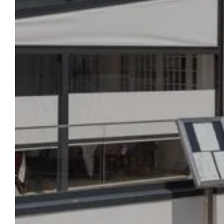
ONS
ONTVANGST