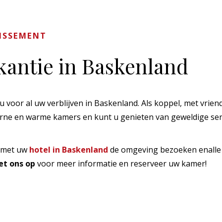
LISSEMENT
kantie in Baskenland
 voor al uw verblijven in Baskenland. Als koppel, met vriend
ne en warme kamers en kunt u genieten van geweldige ser
u met uw
hotel in Baskenland
de omgeving bezoeken enalle
t ons op
voor meer informatie en reserveer uw kamer!