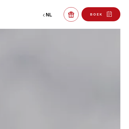
NL
BOEK