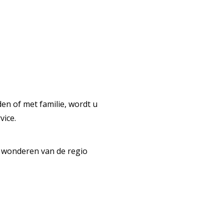
en of met familie, wordt u
vice.
 wonderen van de regio