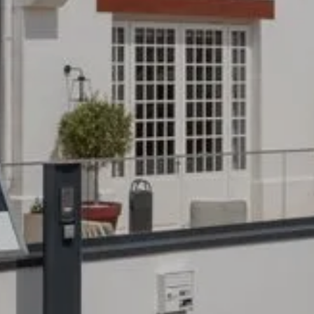
 HUIS
SLAAPKAMERS