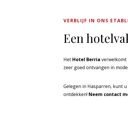
VERBLIJF IN ONS ETAB
Een hotelva
Het
Hotel Berria
verwelkomt u
zeer goed ontvangen in moder
Gelegen in Hasparren, kunt 
ontdekken!
Neem contact me