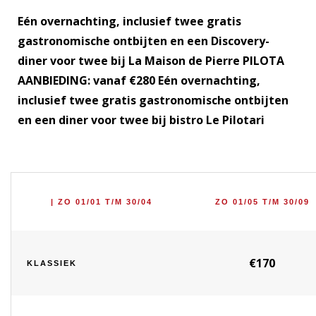
Eén overnachting, inclusief twee gratis
gastronomische ontbijten en een Discovery-
diner voor twee bij La Maison de Pierre
PILOTA
AANBIEDING: vanaf €280 Eén overnachting,
inclusief twee gratis gastronomische ontbijten
en een diner voor twee bij bistro Le Pilotari
| ZO 01/01 T/M 30/04
ZO 01/05 T/M 30/09
€170
KLASSIEK