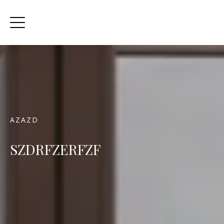
AZAZD
SZDRFZERFZF