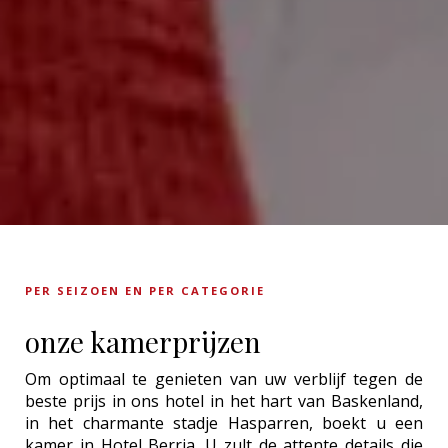
PER SEIZOEN EN PER CATEGORIE
onze kamerprijzen
Om optimaal te genieten van uw verblijf tegen de
beste prijs in ons hotel in het hart van Baskenland,
in het charmante stadje Hasparren, boekt u een
kamer in Hotel Berria. U zult de attente details die