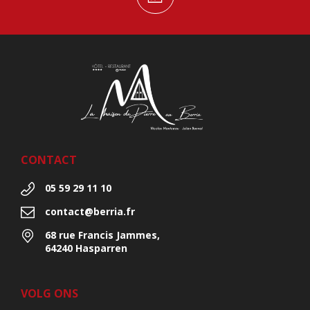
CONTACT
05 59 29 11 10
contact@berria.fr
68 rue Francis Jammes,
64240 Hasparren
VOLG ONS